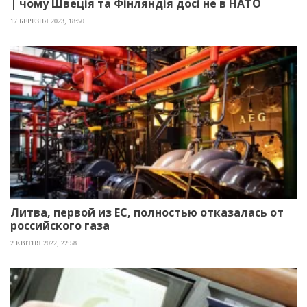
| чому Швеція та Фінляндія досі не в НАТО
17 БЕРЕЗНЯ 2023, 18:50
Литва, первой из ЕС, полностью отказалась от
российского газа
2 КВІТНЯ 2022, 22:58