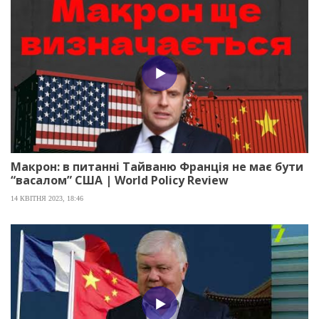
Макрон: в питанні Тайваню Франція не має бути
“васалом” США | World Policy Review
14 КВІТНЯ 2023, 18:46