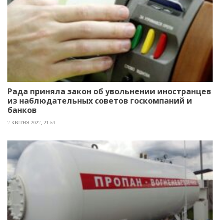
Рада приняла закон об увольнении иностранцев
из наблюдательных советов госкомпаний и
банков
2 КВІТНЯ 2022, 21:54