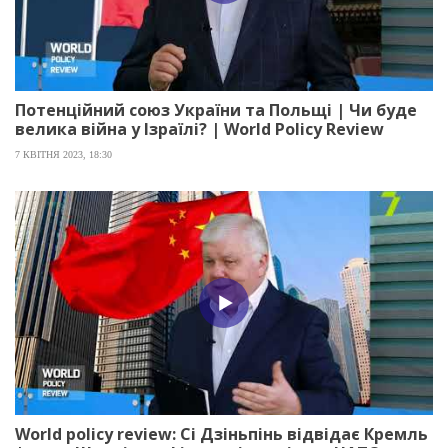
Потенційний союз України та Польщі | Чи буде
велика війна у Ізраїлі? | World Policy Review
7 КВІТНЯ 2023, 18:30
World policy review: Сі Дзіньпінь відвідає Кремль