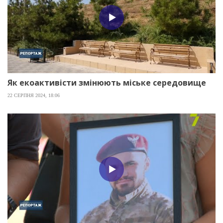
Як екоактивісти змінюють міське середовище
22 СЕРПНЯ 2024, 18:06