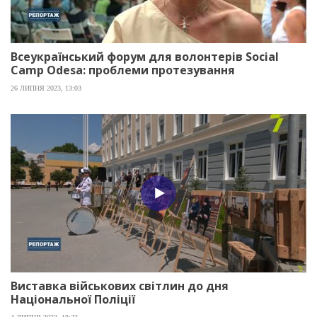
Всеукраїнський форум для волонтерів Social
Camp Odesa: проблеми протезування
26 ЛИПНЯ 2023, 13:03
Виставка військових світлин до дня
Національної Поліції