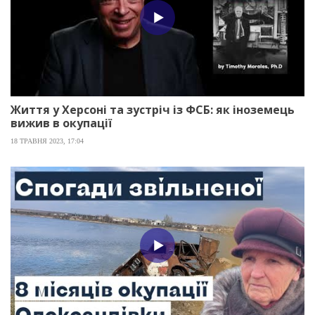
Життя у Херсоні та зустріч із ФСБ: як іноземець
вижив в окупації
18 ТРАВНЯ 2023, 17:04