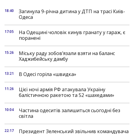
18:40
Загинула 9-річна дитина у ДТП на трасі Київ-
Одеса
17:05
На Одещині чоловік кинув гранату у гараж, є
поранені
15:26
Міську раду зобов’язали взяти на баланс
Хаджибейську дамбу
13:21
В Одесі горіла «швидка»
11:26
Цієї ночі армія РФ атакувала Україну
балістичною ракетою та 52 «шахедами»
10:04
Частина одеситів залишиться сьогодні без
світла
22:17
Президент Зеленський звільнив командувача