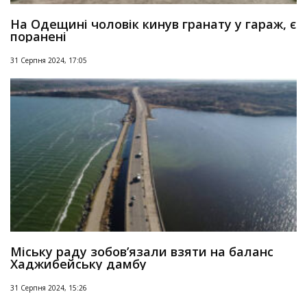
На Одещині чоловік кинув гранату у гараж, є
поранені
31 Серпня 2024, 17:05
Міську раду зобов’язали взяти на баланс
Хаджибейську дамбу
31 Серпня 2024, 15:26