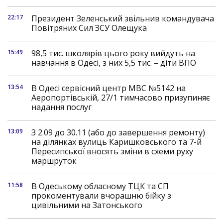
22:17
Президент Зеленський звільнив командувача
Повітряних Сил ЗСУ Олещука
15:49
98,5 тис. школярів цього року вийдуть на
навчання в Одесі, з них 5,5 тис. – діти ВПО
13:54
В Одесі сервісний центр МВС №5142 на
Аеропортівській, 27/1 тимчасово призупиняє
надання послуг
13:09
З 2.09 до 30.11 (або до завершення ремонту)
на ділянках вулиць Каришковського та 7-й
Пересипської вносять зміни в схеми руху
маршруток
11:58
В Одеському обласному ТЦК та СП
прокоментували вчорашню бійку з
цивільними на Затонського