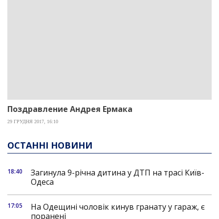
Поздравление Андрея Ермака
29 ГРУДНЯ 2017, 16:10
ОСТАННІ НОВИНИ
18:40
Загинула 9-річна дитина у ДТП на трасі Київ-
Одеса
17:05
На Одещині чоловік кинув гранату у гараж, є
поранені