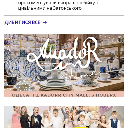
прокоментували вчорашню бійку з
цивільними на Затонського
ДИВИТИСЯ ВСЕ