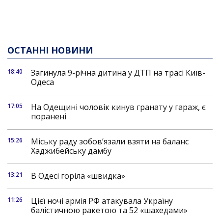
ОСТАННІ НОВИНИ
18:40
Загинула 9-річна дитина у ДТП на трасі Київ-
Одеса
17:05
На Одещині чоловік кинув гранату у гараж, є
поранені
15:26
Міську раду зобов’язали взяти на баланс
Хаджибейську дамбу
13:21
В Одесі горіла «швидка»
11:26
Цієї ночі армія РФ атакувала Україну
балістичною ракетою та 52 «шахедами»