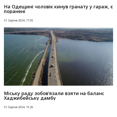
На Одещині чоловік кинув гранату у гараж, є
поранені
31 Серпня 2024, 17:05
Міську раду зобов’язали взяти на баланс
Хаджибейську дамбу
31 Серпня 2024, 15:26