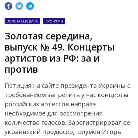
ЗОЛОТА СЕРЕДИНА
ПРОГРАМИ
Золотая середина,
выпуск № 49. Концерты
артистов из РФ: за и
против
Петиция на сайте президента Украины с
требованием запретить у нас концерты
российских артистов набрала
необходимое для рассмотрения
количество голосов. Зарегистрировал ее
украинский продюсер, шоумен Игорь