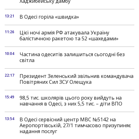
Хаджибейську дамбу
13:21
В Одесі горіла «швидка»
11:26
Цієї ночі армія РФ атакувала Україну
балістичною ракетою та 52 «шахедами»
10:04
Частина одеситів залишиться сьогодні без
світла
22:17
Президент Зеленський звільнив командувача
Повітряних Сил ЗСУ Олещука
15:49
98,5 тис. школярів цього року вийдуть на
навчання в Одесі, з них 5,5 тис. – діти ВПО
13:54
В Одесі сервісний центр МВС №5142 на
Аеропортівській, 27/1 тимчасово призупиняє
надання послуг