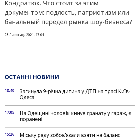
Кондратюк. Что стоит за этим
документом: подлость, патриотизм или
банальный передел рынка шоу-бизнеса?
23 Листопада 2021, 17:04
ОСТАННІ НОВИНИ
18:40
Загинула 9-річна дитина у ДТП на трасі Київ-
Одеса
17:05
На Одещині чоловік кинув гранату у гараж, є
поранені
15:26
Міську раду зобов’язали взяти на баланс