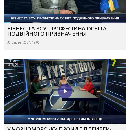
БІЗНЕС ТА ЗСУ: ПРОФЕСІЙНА ОСВІТА
ПОДВІЙНОГО ПРИЗНАЧЕННЯ
30 Серпня 2024, 19:05
У ЧОРНОМОРСЬКУ ПРОЙДЕ ПЛЕЙБЕК-