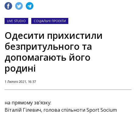
LIVE STUDIO
СОЦІАЛЬНІ ПРОЕКТИ
Одесити прихистили
безпритульного та
допомагають його
родині
1 Лютого 2021, 16:37
на прямому зв’язку:
Віталій Гілевич, голова спільноти Sport Socium