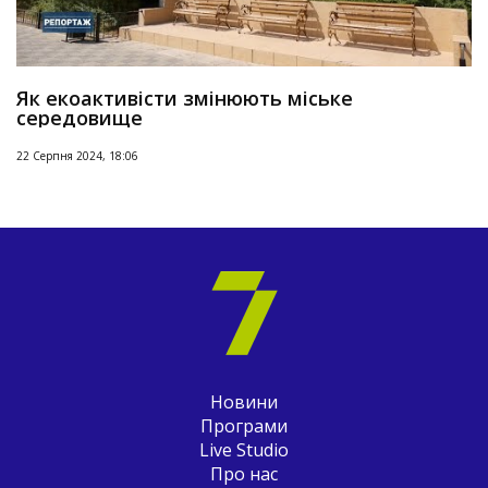
Як екоактивісти змінюють міське
середовище
22 Серпня 2024, 18:06
Новини
Програми
Live Studio
Про нас