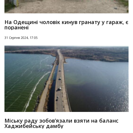
На Одещині чоловік кинув гранату у гараж, є
поранені
31 Серпня 2024, 17:05
Міську раду зобов’язали взяти на баланс
Хаджибейську дамбу