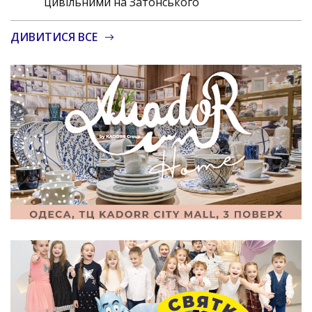
цивільними на Затонського
ДИВИТИСЯ ВСЕ