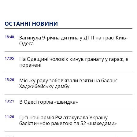
ОСТАННІ НОВИНИ
18:40
Загинула 9-річна дитина у ДТП на трасі Київ-
Одеса
17:05
На Одещині чоловік кинув гранату у гараж, є
поранені
15:26
Міську раду зобов’язали взяти на баланс
Хаджибейську дамбу
13:21
В Одесі горіла «швидка»
11:26
Цієї ночі армія РФ атакувала Україну
балістичною ракетою та 52 «шахедами»