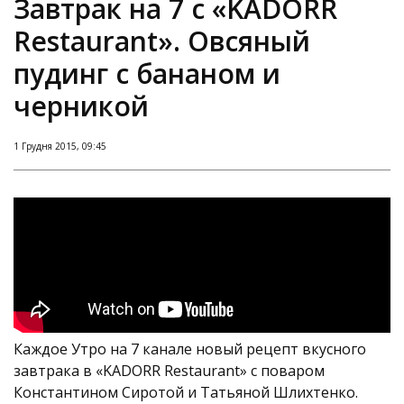
Завтрак на 7 с «KADORR
Restaurant». Овсяный
пудинг с бананом и
черникой
1 Грудня 2015, 09:45
Каждое Утро на 7 канале новый рецепт вкусного
завтрака в «KADORR Restaurant» с поваром
Константином Сиротой и Татьяной Шлихтенко.